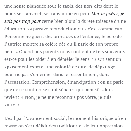
une honte planquée sous le tapis, des non-dits dont le
poids se transmet, se transforme en peur.
Moi, la poésie, je
suis pas trop pour
cerne bien alors la dureté taiseuse d’une
éducation, sa passive reproduction du « c’est comme ça ».
Personne ne guérit des brimades de l’enfance, le père de
l’autrice montre sa colère dès qu’il parle de son propre
père. « Quand nos parents nous confient de tels souvenirs,
est-ce pour les aider à en démêler le sens ? » On sent un
apaisement espéré, une volonté de dire, de départager
pour ne pas s’enfermer dans le ressentiment, dans
l’accusation. Compréhension, émancipation : on ne parle
que de ce dont on se croit séparer, qui bien sûr alors
revient. « Non, je ne me reconnais pas vôtre, je suis
autre. »
L’exil par l’avancement social, le moment historique où en
masse on s’est défait des traditions et de leur oppression.