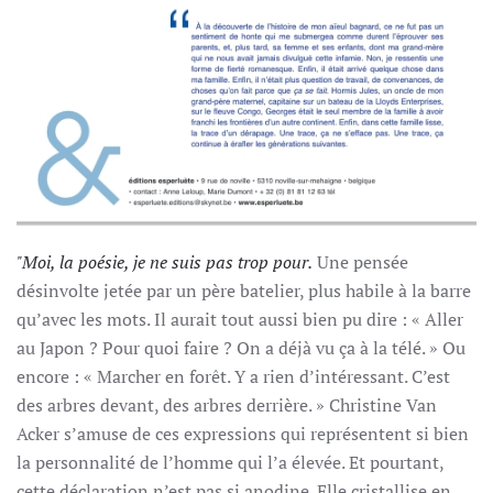
"Moi, la poésie, je ne suis pas trop pour.
Une pensée
désinvolte jetée par un père batelier, plus habile à la barre
qu’avec les mots. Il aurait tout aussi bien pu dire : « Aller
au Japon ? Pour quoi faire ? On a déjà vu ça à la télé. » Ou
encore : « Marcher en forêt. Y a rien d’intéressant. C’est
des arbres devant, des arbres derrière. » Christine Van
Acker s’amuse de ces expressions qui représentent si bien
la personnalité de l’homme qui l’a élevée. Et pourtant,
cette déclaration n’est pas si anodine. Elle cristallise en