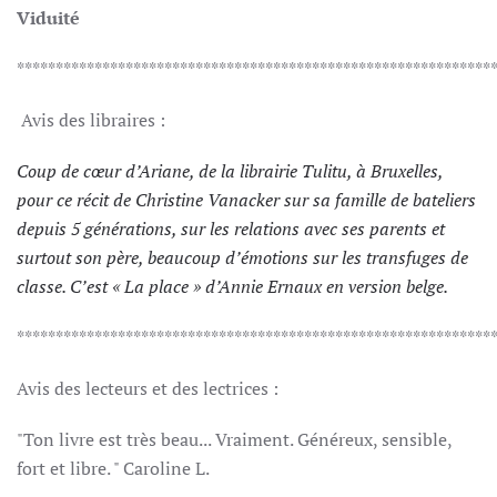
Viduité
*************************************************************
Avis des libraires :
Coup de cœur d’Ariane, de la librairie Tulitu, à Bruxelles,
pour ce récit de Christine Vanacker sur sa famille de bateliers
depuis 5 générations, sur les relations avec ses parents et
surtout son père, beaucoup d’émotions sur les transfuges de
classe. C’est « La place » d’Annie Ernaux en version belge.
*************************************************************
Avis des lecteurs et des lectrices :
"Ton livre est très beau... Vraiment. Généreux, sensible,
fort et libre. " Caroline L.