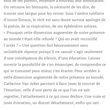
soin de ses parents, entendre à nouveau leur domination.
On retrouve les blessures, la nécessité de les dire, de
trouver une langue pour les cerner. Sous l’ombre tutélaire
d’Annie Ernaux, le récit est sans doute surtout apologie de
la poésie, de sa respiration, de ses éphémères sutures.
« Pourquoi cette dimension augmentée de notre présence
au monde t’était-elle refusée ? Qui en avait verrouillé
l’accès ? » Une question fort heureusement sans
unilatérale réponse puisqu’il ne saurait s’agir seulement
d’une conséquence du silence, d’une éducation. Laisser
ouverte la possibilité de s’en émanciper, de comprendre ce
qui se transmet pour mieux s’en écarter. Pour accéder à
cette dimension augmentée de notre présence au monde,
Catherine Van Acker parvient à faire jouer le concret de
l’émotion, celle d’une perte de ce que l’on ne sait
regretter, l’attachement à ce qui nous déchire. Une vraie et
juste évocation, un discret détachement, enfin qui sait.