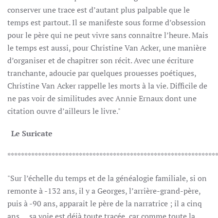
conserver une trace est d’autant plus palpable que le
temps est partout. Il se manifeste sous forme d’obsession
pour le père qui ne peut vivre sans connaître l’heure. Mais
le temps est aussi, pour Christine Van Acker, une manière
d’organiser et de chapitrer son récit. Avec une écriture
tranchante, adoucie par quelques prouesses poétiques,
Christine Van Acker rappelle les morts à la vie. Difficile de
ne pas voir de similitudes avec Annie Ernaux dont une
citation ouvre d’ailleurs le livre."
Le Suricate
*************************************************************
"Sur l’échelle du temps et de la généalogie familiale, si on
remonte à -132 ans, il y a Georges, l’arrière-grand-père,
puis à -90 ans, apparait le père de la narratrice ; il a cinq
ans … sa voie est déjà toute tracée, car comme toute la