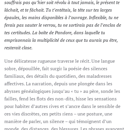
souffrais pas qu’hier soit révolu à tout jamais, le présent te
lâchait, et te fâchait. Tu t’entêtais, la tête sur tes larges
épaules, les mains disponibles à l’ouvrage. Inflexible, tu ne
ferais pas sauter le verrou, tu ne sortirais pas de l’enclos de
tes certitudes. La boîte de Pandore, dans laquelle tu
emprisonnais la multiplicité de ceux que tu aurais pu être,
resterait close.
Une délicatesse rugueuse traverse le récit. Une langue
sobre, dépouillée, fait surgir la poésie des silences
familiaux, des détails du quotidien, des maladresses
affectives. La narration, depuis une plongée dans les
abysses généalogiques jusqu’au « tu » au père, sonde les
failles, fend les flots des non-dits, hisse les sensations
pour habiter d’autres rives et s’ancre dans le sensible de
ces vies discrètes, ces petits riens – une posture, une
manière de parler, un silence – qui témoignent d’un
monde, des distances, des blessures. Les phrases avancent