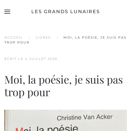
LES GRANDS LUNAIRES
Accéder au contenu principal
ACCUEIL
LIVRES
MOI, LA POÉSIE, JE SUIS PAS
TROP POUR
ÉCRIT LE
4 JUILLET 2026
.
Moi, la poésie, je suis pas
trop pour