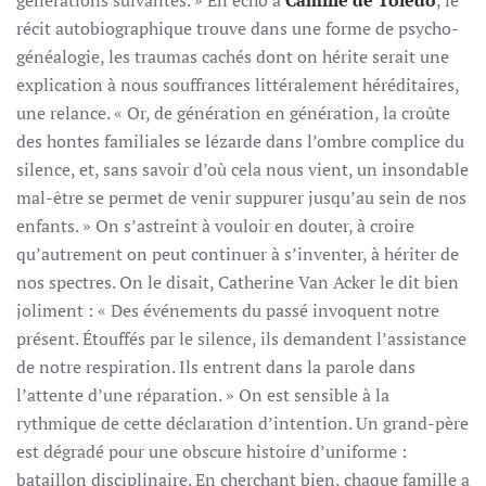
générations suivantes. » En écho à
Camille de Toledo
, le
récit autobiographique trouve dans une forme de psycho-
généalogie, les traumas cachés dont on hérite serait une
explication à nous souffrances littéralement héréditaires,
une relance. « Or, de génération en génération, la croûte
des hontes familiales se lézarde dans l’ombre complice du
silence, et, sans savoir d’où cela nous vient, un insondable
mal-être se permet de venir suppurer jusqu’au sein de nos
enfants. » On s’astreint à vouloir en douter, à croire
qu’autrement on peut continuer à s’inventer, à hériter de
nos spectres. On le disait, Catherine Van Acker le dit bien
joliment : « Des événements du passé invoquent notre
présent. Étouffés par le silence, ils demandent l’assistance
de notre respiration. Ils entrent dans la parole dans
l’attente d’une réparation. » On est sensible à la
rythmique de cette déclaration d’intention. Un grand-père
est dégradé pour une obscure histoire d’uniforme :
bataillon disciplinaire. En cherchant bien, chaque famille a