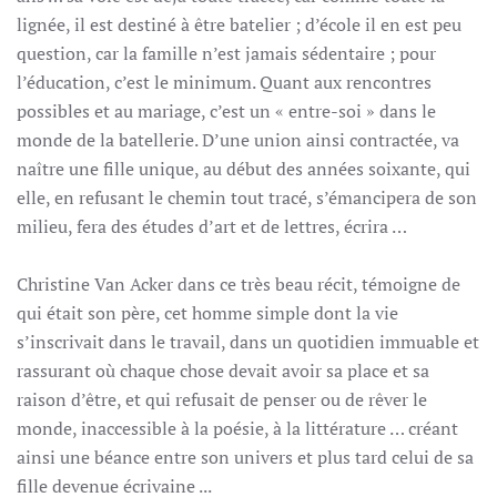
lignée, il est destiné à être batelier ; d’école il en est peu
question, car la famille n’est jamais sédentaire ; pour
l’éducation, c’est le minimum. Quant aux rencontres
possibles et au mariage, c’est un « entre-soi » dans le
monde de la batellerie. D’une union ainsi contractée, va
naître une fille unique, au début des années soixante, qui
elle, en refusant le chemin tout tracé, s’émancipera de son
milieu, fera des études d’art et de lettres, écrira …
Christine Van Acker dans ce très beau récit, témoigne de
qui était son père, cet homme simple dont la vie
s’inscrivait dans le travail, dans un quotidien immuable et
rassurant où chaque chose devait avoir sa place et sa
raison d’être, et qui refusait de penser ou de rêver le
monde, inaccessible à la poésie, à la littérature … créant
ainsi une béance entre son univers et plus tard celui de sa
fille devenue écrivaine ...