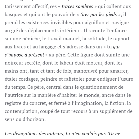
tarissement affectif, ces «
traces sombres
» qui collent aux
basques et qui ont le pouvoir de «
tirer par les pieds
», il
prend les existences invisibles pour aiguillon et navigue
au gré des déplacements intérieurs. Il raconte l’enfance
sur une péniche, le travail manuel, la solitude, le rapport
aux livres et au langage et s’adresse dans un « tu
qui
s’impose à présent
» au père. Cette figure dont suinte une
noirceur secrète, dont le labeur était moteur, dont les
mains ont, tant et tant de fois, manœuvré pour amarrer,
étaler cordages, peindre et rafistoler pour endiguer l’usure
du temps. Ce père, central dans le questionnement de
l’autrice sur la manière d’habiter le monde, ancré dans le
registre du concret, et fermé à l’imagination, la fiction, la
contemplation, coupé de tout recours à un supplément de
sens ou d’horizon.
Les divagations des auteurs, tu n’en voulais pas. Tu ne