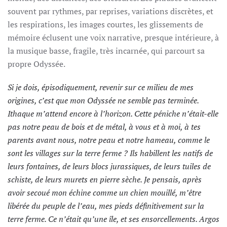
souvent par rythmes, par reprises, variations discrètes, et
les respirations, les images courtes, les glissements de
mémoire éclusent une voix narrative, presque intérieure, à
la musique basse, fragile, très incarnée, qui parcourt sa
propre Odyssée.
Si je dois, épisodiquement, revenir sur ce milieu de mes
origines, c’est que mon Odyssée ne semble pas terminée.
Ithaque m’attend encore à l’horizon. Cette péniche n’était-elle
pas notre peau de bois et de métal, à vous et à moi, à tes
parents avant nous, notre peau et notre hameau, comme le
sont les villages sur la terre ferme ? Ils habillent les natifs de
leurs fontaines, de leurs blocs jurassiques, de leurs tuiles de
schiste, de leurs murets en pierre sèche. Je pensais, après
avoir secoué mon échine comme un chien mouillé, m’être
libérée du peuple de l’eau, mes pieds définitivement sur la
terre ferme. Ce n’était qu’une île, et ses ensorcellements. Argos