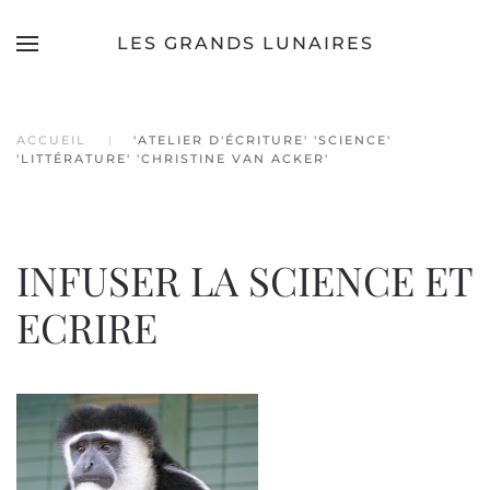
LES GRANDS LUNAIRES
Accéder au contenu principal
ACCUEIL
'ATELIER D'ÉCRITURE' 'SCIENCE'
'LITTÉRATURE' 'CHRISTINE VAN ACKER'
INFUSER LA SCIENCE ET
ECRIRE